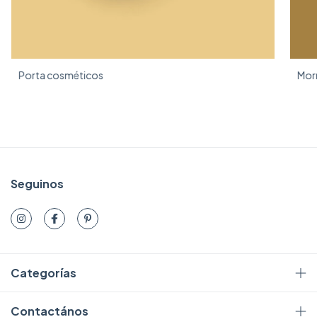
Porta cosméticos
Morr
Seguinos
Categorías
Contactános