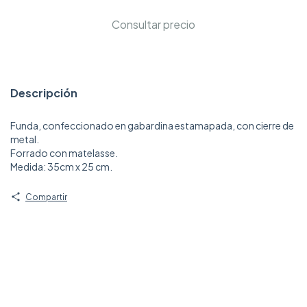
Descripción
Funda, confeccionado en gabardina estamapada, con cierre de
metal.
Forrado con matelasse.
Medida: 35cm x 25 cm.
Compartir