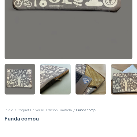
Inicio
/
Coquet Universe . Edición Limitada
/
Funda compu
Funda compu