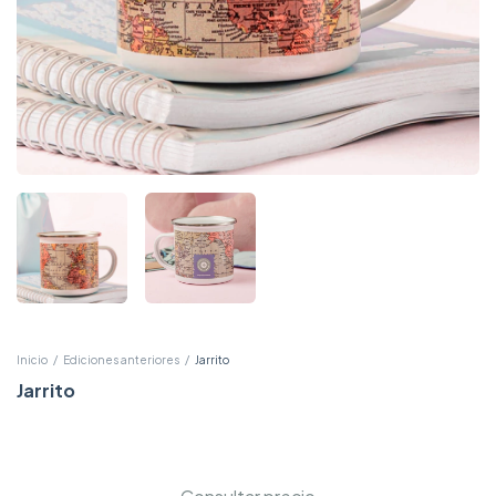
Inicio
/
Ediciones anteriores
/
Jarrito
Jarrito