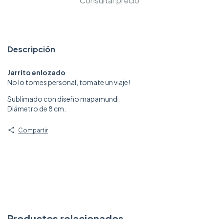
Descripción
Jarrito enlozado
No lo tomes personal, tomate un viaje!
Sublimado con diseño mapamundi.
Diámetro de 8 cm.
Compartir
Productos relacionados