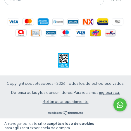
Copyright coqueteadores - 2026. Todos los derechos reservados.
Defensa de las y los consumidores. Para reclamos
ingresá acá.
Botón de arrepentimiento
Al navegar por este sitio
aceptás el uso de cookies
Entendido
para agilizar tu experiencia de compra.