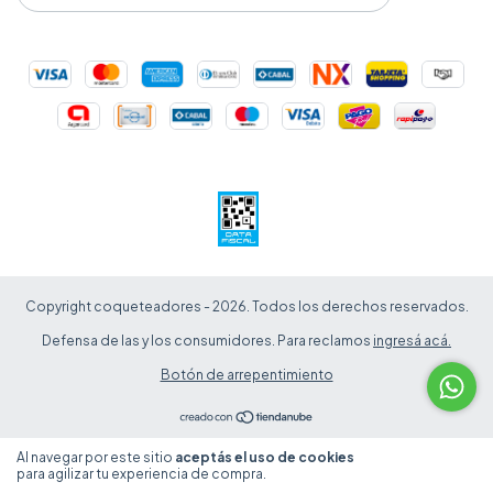
Copyright coqueteadores - 2026. Todos los derechos reservados.
Defensa de las y los consumidores. Para reclamos
ingresá acá.
Botón de arrepentimiento
Al navegar por este sitio
aceptás el uso de cookies
Entendido
para agilizar tu experiencia de compra.