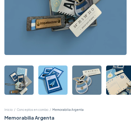
Inicio
/
Conceptos en combo
/
Memorabilia Argenta
Memorabilia Argenta