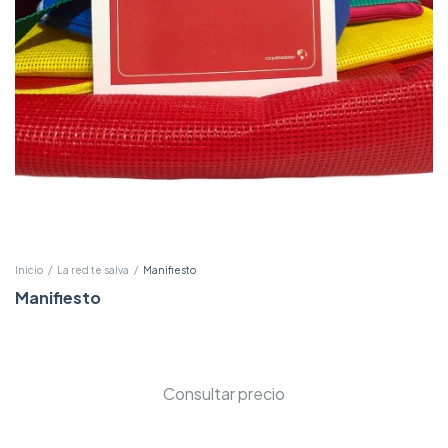
Inicio
/
La red te salva
/
Manifiesto
Manifiesto