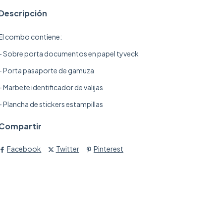
Descripción
El combo contiene:
- Sobre porta documentos en papel tyveck
- Porta pasaporte de gamuza
- Marbete identificador de valijas
- Plancha de stickers estampillas
Compartir
Facebook
Twitter
Pinterest