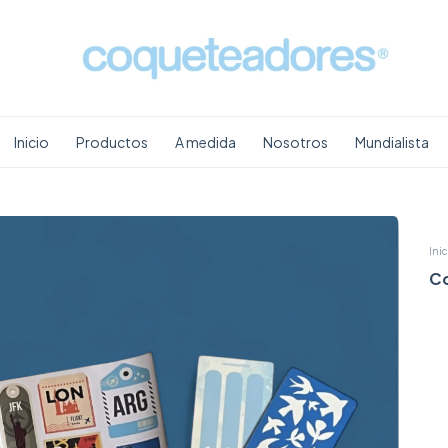
Inicio
Productos
A medida
Nosotros
Mundialista
Inic
C