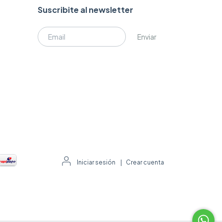
Suscribite al newsletter
Iniciar sesión
|
Crear cuenta