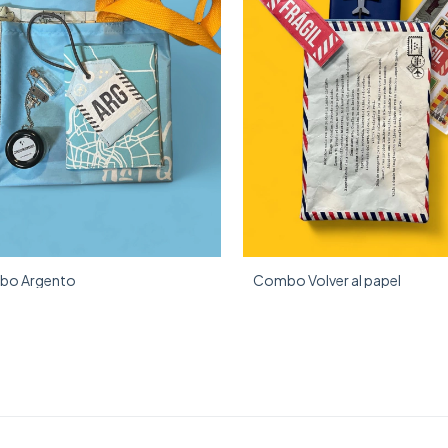
bo Argento
Combo Volver al papel